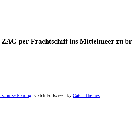
G ZAG per Frachtschiff ins Mittelmeer zu br
nschutzerklärung
| Catch Fullscreen by
Catch Themes