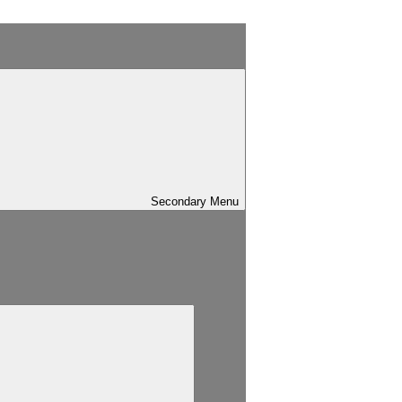
Secondary
Menu
sind mit
*
markiert