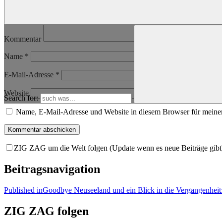
Kommentar
Name
*
E-Mail-Adresse
*
Website
Search for:
Name, E-Mail-Adresse und Website in diesem Browser für meine
ZIG ZAG um die Welt folgen (Update wenn es neue Beiträge gibt
Beitragsnavigation
Published in
Goodbye Neuseeland und ein Blick in die Vergangenheit:
ZIG ZAG folgen