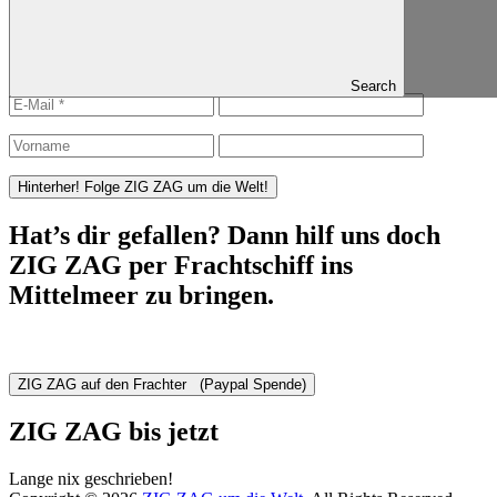
Published in
Ayo Curaçao
ZIG ZAG folgen
Search
Hat’s dir gefallen? Dann hilf uns doch
ZIG ZAG per Frachtschiff ins
Mittelmeer zu bringen.
ZIG ZAG bis jetzt
Lange nix geschrieben!