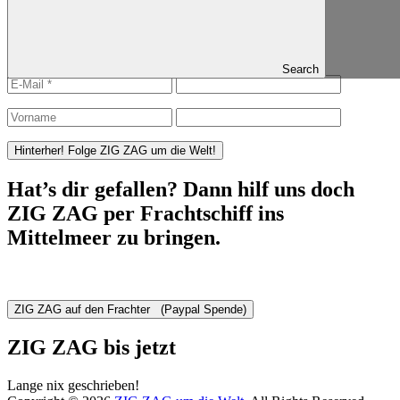
Published in
Zurück in Neuseeland
ZIG ZAG folgen
Search
Hat’s dir gefallen? Dann hilf uns doch
ZIG ZAG per Frachtschiff ins
Mittelmeer zu bringen.
ZIG ZAG bis jetzt
Lange nix geschrieben!