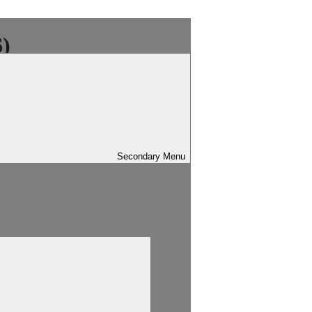
)
Secondary
Menu
sind mit
*
markiert