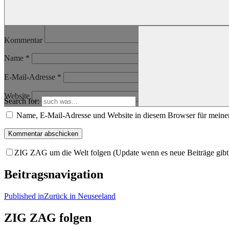
Kommentar
Name
*
E-Mail-Adresse
*
Website
Search for:
Name, E-Mail-Adresse und Website in diesem Browser für meine
ZIG ZAG um die Welt folgen (Update wenn es neue Beiträge gibt
Beitragsnavigation
Published in
Zurück in Neuseeland
ZIG ZAG folgen