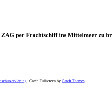
G ZAG per Frachtschiff ins Mittelmeer zu br
nschutzerklärung
| Catch Fullscreen by
Catch Themes