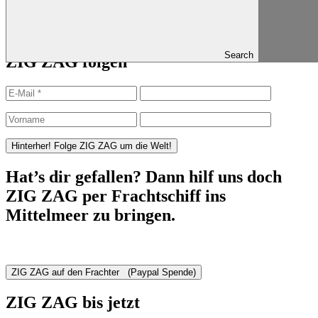
Beitragsnavigation
Published in
Zurück in Neuseeland
Search
ZIG ZAG folgen
Hat’s dir gefallen? Dann hilf uns doch
ZIG ZAG per Frachtschiff ins
Mittelmeer zu bringen.
ZIG ZAG bis jetzt