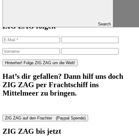
Published in
Update aus unserem Lockdown
Search
ZIG ZAG folgen
Hat’s dir gefallen? Dann hilf uns doch
ZIG ZAG per Frachtschiff ins
Mittelmeer zu bringen.
ZIG ZAG bis jetzt