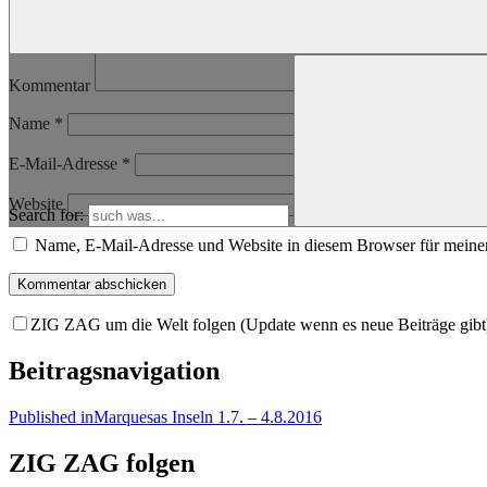
Kommentar
Name
*
E-Mail-Adresse
*
Website
Search for:
Name, E-Mail-Adresse und Website in diesem Browser für meine
ZIG ZAG um die Welt folgen (Update wenn es neue Beiträge gibt
Beitragsnavigation
Published in
Marquesas Inseln 1.7. – 4.8.2016
ZIG ZAG folgen