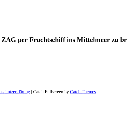
G ZAG per Frachtschiff ins Mittelmeer zu br
nschutzerklärung
| Catch Fullscreen by
Catch Themes