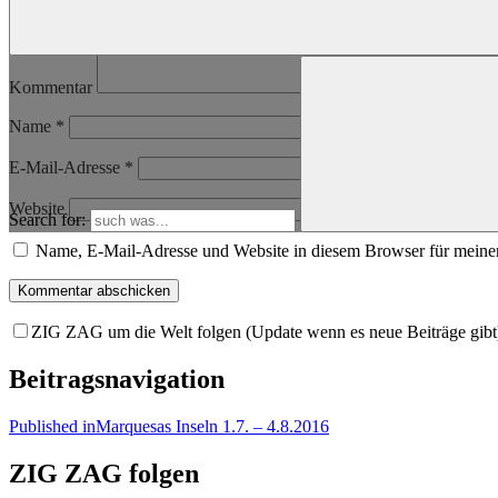
Kommentar
Name
*
E-Mail-Adresse
*
Website
Search for:
Name, E-Mail-Adresse und Website in diesem Browser für meine
ZIG ZAG um die Welt folgen (Update wenn es neue Beiträge gibt
Beitragsnavigation
Published in
Marquesas Inseln 1.7. – 4.8.2016
ZIG ZAG folgen