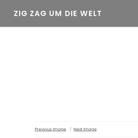
ZIG ZAG UM DIE WELT
Previous Image
Next Image