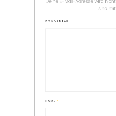
Deine E-Mail-Adresse wird nicht 
sind mi
KOMMENTAR
NAME
*