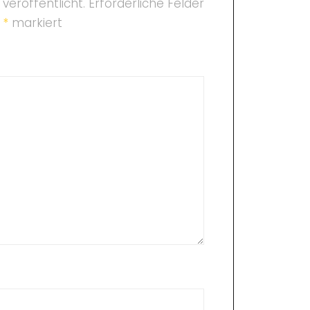
veröffentlicht.
Erforderliche Felder
t
*
markiert