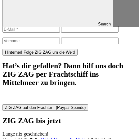
Published in
IMG_9362
ZIG ZAG folgen
Search
Hat’s dir gefallen? Dann hilf uns doch
ZIG ZAG per Frachtschiff ins
Mittelmeer zu bringen.
ZIG ZAG bis jetzt
Lange nix geschrieben!