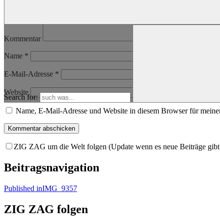
Kommentar
Name
*
E-Mail-Adresse
*
Website
Search for:
Name, E-Mail-Adresse und Website in diesem Browser für meine
ZIG ZAG um die Welt folgen (Update wenn es neue Beiträge gibt
Beitragsnavigation
Published in
IMG_9357
ZIG ZAG folgen