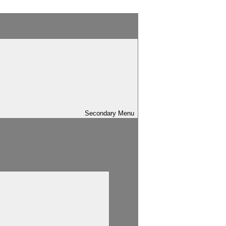
Secondary
Menu
sind mit
*
markiert