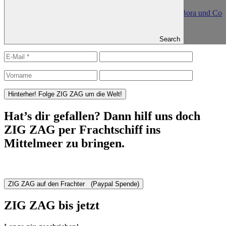
Published in
Gesellschaftsinseln – Tahiti, Moorea, Bora Bora und Co
ZIG ZAG folgen
Search
Hat’s dir gefallen? Dann hilf uns doch
ZIG ZAG per Frachtschiff ins
Mittelmeer zu bringen.
ZIG ZAG bis jetzt