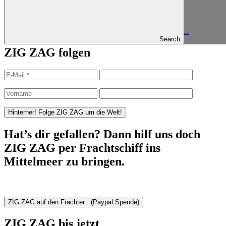
Beitragsnavigation
Published in
Diesige Luft und Saharasand an der Reling…
Search
ZIG ZAG folgen
Hat’s dir gefallen? Dann hilf uns doch
ZIG ZAG per Frachtschiff ins
Mittelmeer zu bringen.
ZIG ZAG bis jetzt