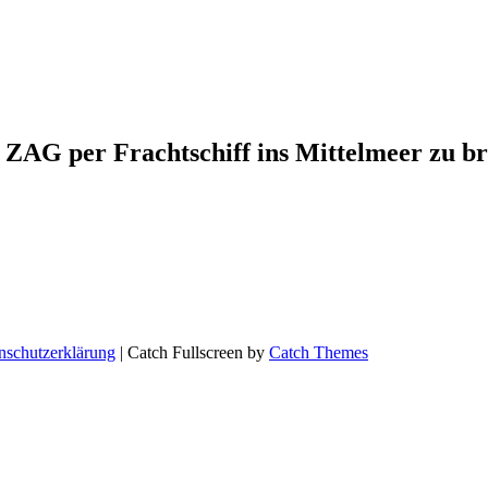
G ZAG per Frachtschiff ins Mittelmeer zu br
nschutzerklärung
| Catch Fullscreen by
Catch Themes