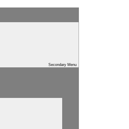
Secondary
Menu
sind mit
*
markiert