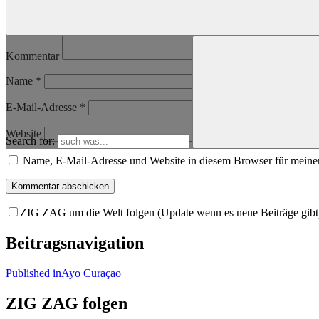
Kommentar
Name
*
E-Mail-Adresse
*
Website
Search for:
Name, E-Mail-Adresse und Website in diesem Browser für meine
ZIG ZAG um die Welt folgen (Update wenn es neue Beiträge gibt
Beitragsnavigation
Published in
Ayo Curaçao
ZIG ZAG folgen